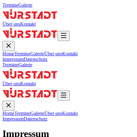
Termine
Galerie
Über uns
Kontakt
Home
Termine
Galerie
Über uns
Kontakt
Impressum
Datenschutz
Termine
Galerie
Über uns
Kontakt
Home
Termine
Galerie
Über uns
Kontakt
Impressum
Datenschutz
Impressum