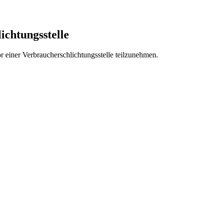
lichtungsstelle
vor einer Verbraucherschlichtungsstelle teilzunehmen.